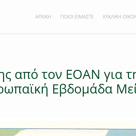
ΑΡΧΙΚΗ
ΠΟΙΟΙ ΕΙΜΑΣΤΕ
ΚΥΚΛΙΚΗ ΟΙΚΟ
ς από τον ΕΟΑΝ για τ
ρωπαϊκή Εβδομάδα Με