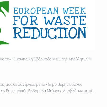
 για την "Ευρωπαϊκή Εβδομάδα Μείωσης Αποβλήτων"!!
έας μας σε συνέργεια με τον Δήμο Βάρης Βούλας
στην Ευρωπαϊκής Εβδομάδα Μείωσης Αποβλήτων με μία