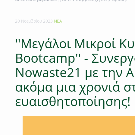
20 Νοεμβρίου 2023
ΝΕΑ
''Μεγάλοι Μικροί Κ
Bootcamp'' - Συνεργ
Νοwaste21 με την 
ακόμα μια χρονιά σ
ευαισθητοποίησης!