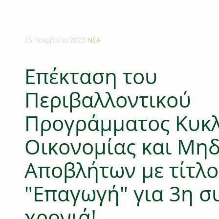
15 Νοεμβρίου 2023
ΝΕΑ
Επέκταση του
Περιβαλλοντικού
Προγράμματος Κυκλ
Οικονομίας και Μη
Αποβλήτων με τίτλο
"Επαγωγή" για 3η σ
χρονιά!