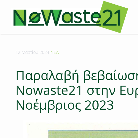
12 Μαρτίου 2024
ΝΕΑ
Παραλαβή βεβαίωση
Nowaste21 στην Ευ
Νοέμβριος 2023