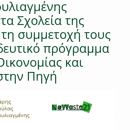
ουλιαγμένης
τα Σχολεία της
 τη συμμετοχή τους
δευτικό πρόγραμμα
Οικονομίας και
στην Πηγή