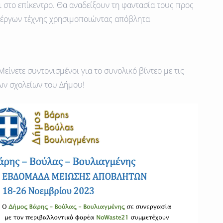
ι στο επίκεντρο. Θα αναδείξουν τη φαντασία τους προς
 έργων τέχνης χρησιμοποιώντας απόβλητα
Μείνετε συντονισμένοι για το συνολικό βίντεο με τις
ων σχολείων του Δήμου!