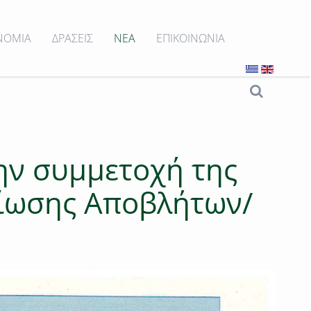
ΝΟΜΙΑ
ΔΡΑΣΕΙΣ
ΝΕΑ
ΕΠΙΚΟΙΝΩΝΙΑ
ην συμμετοχή της
ίωσης Αποβλήτων/