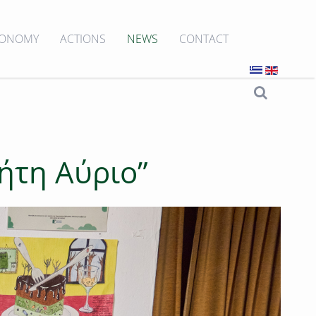
CONOMY
ACTIONS
NEWS
CONTACT
ήτη Αύριο”