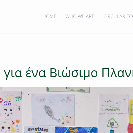
HOME
WHO WE ARE
CIRCULAR E
για ένα Βιώσιμο Πλαν