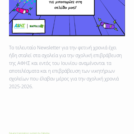
Το τελευταίο Newsletter για την φετινή χρονιά έχει
ήδη σταλεί στα σχολεία για την σχολική επιβράβευση
της ΑΦΗΣ και εντός του Ιουνίου αναμένονται τα
αποτελέσματα και η επιβράβευση των νικητήριων
σχολείων που έλαβαν μέρος για την σχολική χρονιά
2025-2026.
FaLang translation system by Faboba