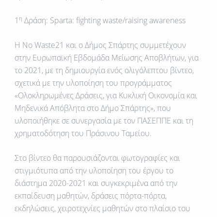
η
1
Δράση: Sparta: fighting waste/raising awareness
Η No Waste21 και ο Δήμος Σπάρτης συμμετέχουν
στην Ευρωπαϊκή Εβδομάδα Μείωσης Αποβλήτων, για
το 2021, με τη δημιουργία ενός ολιγόλεπτου βίντεο,
σχετικά με την υλοποίηση του προγράμματος
«Ολοκληρωμένες Δράσεις, για Κυκλική Οικονομία και
Μηδενικά Απόβλητα στο Δήμο Σπάρτης», που
υλοποιήθηκε σε συνεργασία με τον ΠΑΣΕΠΠΕ και τη
χρηματοδότηση του Πράσινου Ταμείου.
Στο βίντεο θα παρουσιάζονται φωτογραφίες και
στιγμιότυπα από την υλοποίηση του έργου το
διάστημα 2020-2021 και συγκεκριμένα από την
εκπαίδευση μαθητών, δράσεις πόρτα-πόρτα,
εκδηλώσεις, χειροτεχνίες μαθητών στο πλαίσιο του