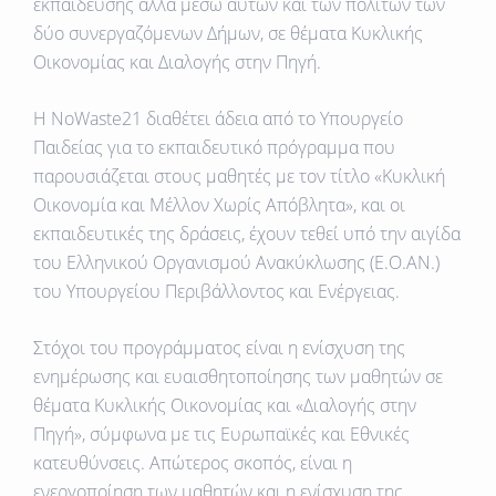
εκπαίδευσης αλλά μέσω αυτών και των πολιτών των
δύο συνεργαζόμενων Δήμων, σε θέματα Κυκλικής
Οικονομίας και Διαλογής στην Πηγή.
Η NoWaste21 διαθέτει άδεια από το Υπουργείο
Παιδείας για το εκπαιδευτικό πρόγραμμα που
παρουσιάζεται στους μαθητές με τον τίτλο
«Κυκλική
Οικονομία και Μέλλον Χωρίς Απόβλητα»
, και οι
εκπαιδευτικές της δράσεις, έχουν τεθεί υπό την αιγίδα
του Ελληνικού Οργανισμού Ανακύκλωσης (Ε.Ο.ΑΝ.)
του Υπουργείου Περιβάλλοντος και Ενέργειας.
Στόχοι του προγράμματος είναι η ενίσχυση της
ενημέρωσης και ευαισθητοποίησης των μαθητών σε
θέματα Κυκλικής Οικονομίας και «Διαλογής στην
Πηγή», σύμφωνα με τις Ευρωπαϊκές και Εθνικές
κατευθύνσεις. Απώτερος σκοπός, είναι η
ενεργοποίηση των μαθητών και η ενίσχυση της