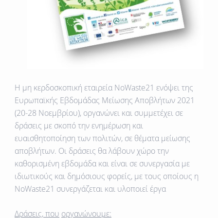
Η μη κερδοσκοπική εταιρεία NoWaste21 ενόψει της
Ευρωπαϊκής Εβδομάδας Μείωσης Αποβλήτων 2021
(20-28 Νοεμβρίου), οργανώνει και συμμετέχει σε
δράσεις με σκοπό την ενημέρωση και
ευαισθητοποίηση των πολιτών, σε θέματα μείωσης
αποβλήτων. Οι δράσεις θα λάβουν χώρο την
καθορισμένη εβδομάδα και είναι σε συνεργασία με
ιδιωτικούς και δημόσιους φορείς, με τους οποίους η
NoWaste21 συνεργάζεται και υλοποιεί έργα
Δράσεις
,
που
οργανώνουμε
: