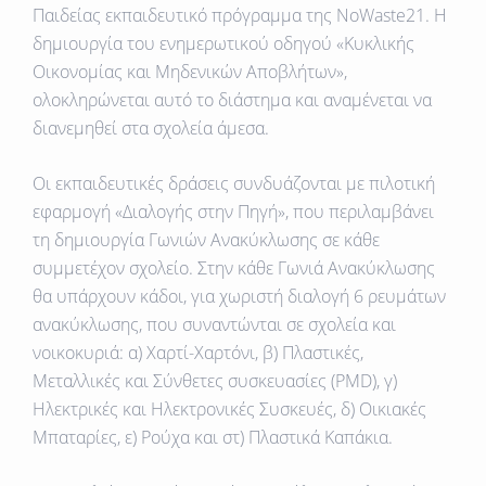
Παιδείας εκπαιδευτικό πρόγραμμα της NoWaste21. Η
δημιουργία του ενημερωτικού οδηγού «Κυκλικής
Οικονομίας και Μηδενικών Αποβλήτων»,
ολοκληρώνεται αυτό το διάστημα και αναμένεται να
διανεμηθεί στα σχολεία άμεσα.
Οι εκπαιδευτικές δράσεις συνδυάζονται με πιλοτική
εφαρμογή «Διαλογής στην Πηγή», που περιλαμβάνει
τη δημιουργία Γωνιών Ανακύκλωσης σε κάθε
συμμετέχον σχολείο. Στην κάθε Γωνιά Ανακύκλωσης
θα υπάρχουν κάδοι, για χωριστή διαλογή 6 ρευμάτων
ανακύκλωσης, που συναντώνται σε σχολεία και
νοικοκυριά: α) Χαρτί-Χαρτόνι, β) Πλαστικές,
Μεταλλικές και Σύνθετες συσκευασίες (PMD), γ)
Ηλεκτρικές και Ηλεκτρονικές Συσκευές, δ) Οικιακές
Μπαταρίες, ε) Ρούχα και στ) Πλαστικά Καπάκια.