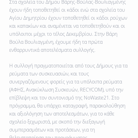
Στα σχολεία του Δήμου Βάρης-Βούλας-Βουλιαγμένης
έχουν ήδη τοποθετηθεί οι κάδοι ενώ στα σχολεία του
Αγίου Δημητρίου έχουν τοποθετηθεί οι κάδοι ρούχων
και καπακίων και αναμένεται να τοποθετηθούν και οι
υπόλοιποι μέχρι το τέλος Δεκεμβρίου. Στην Βάρη
Βούλα Βουλιαγμένη, έχουμε ήδη τα πρώτα
ενθαρρυντικά αποτελέσματα συλλογής.
Η συλλογή πραγματοποιείται από τους Δήμους για τα
ρεύματα των συσκευασιών, και τους
συνεργαζόμενους φορείς για τα υπόλοιπα ρεύματα
(ΑΦΗΣ, Ανακύκλωση Συσκευών, RECYCOM), υπό την
επίβλεψη και τον συντονισμό της NoWaste21. Στο
πρόγραμμα, θα υπάρχει καταγραφή, παρακολούθηση
και αξιολόγηση των αποτελεσμάτων, για το κάθε
σχολείο ξεχωριστά, με σκοπό την διεξαγωγή
συμπερασμάτων και προτάσεων, για τη
βελτιστοποίηση του προγράμματος.