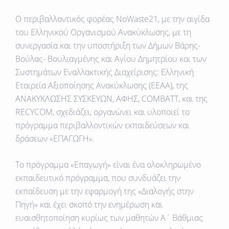
Ο περιβαλλοντικός φορέας NoWaste21, με την αιγίδα
του Ελληνικού Οργανισμού Ανακύκλωσης, με τη
συνεργασία και την υποστήριξη των Δήμων Βάρης-
Βούλας- Βουλιαγμένης και Αγίου Δημητρίου και των
Συστημάτων Εναλλακτικής Διαχείρισης: Ελληνική
Εταιρεία Αξιοποίησης Ανακύκλωσης (ΕΕΑΑ), της
ΑΝΑΚΥΚΛΩΣΗΣ ΣΥΣΚΕΥΩΝ, ΑΦΗΣ, COMBATΤ, και της
RECYCOM, σχεδιάζει, οργανώνει και υλοποιεί το
πρόγραμμα περιβαλλοντικών εκπαιδεύσεων και
δράσεων
«ΕΠΑΓΩΓΗ»
.
Το πρόγραμμα «Επαγωγή» είναι ένα ολοκληρωμένο
εκπαιδευτικό πρόγραμμα, που συνδυάζει την
εκπαίδευση με την εφαρμογή της «Διαλογής στην
Πηγή» και έχει σκοπό την ενημέρωση και
ευαισθητοποίηση κυρίως των μαθητών Α΄ Βάθμιας