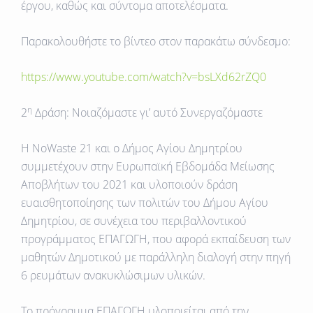
έργου, καθώς και σύντομα αποτελέσματα.
Παρακολουθήστε το βίντεο στον παρακάτω σύνδεσμο:
https://www.youtube.com/watch?v=bsLXd62rZQ0
η
2
Δράση: Νοιαζόμαστε γι’ αυτό Συνεργαζόμαστε
Η NoWaste 21 και ο Δήμος Αγίου Δημητρίου
συμμετέχουν στην Ευρωπαϊκή Εβδομάδα Μείωσης
Αποβλήτων του 2021 και υλοποιούν δράση
ευαισθητοποίησης των πολιτών του Δήμου Αγίου
Δημητρίου, σε συνέχεια του περιβαλλοντικού
προγράμματος ΕΠΑΓΩΓΗ, που αφορά εκπαίδευση των
μαθητών Δημοτικού με παράλληλη διαλογή στην πηγή
6 ρευμάτων ανακυκλώσιμων υλικών.
Το πρόγραμμα ΕΠΑΓΩΓΗ υλοποιείται από την