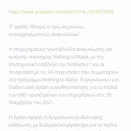
https://www.youtube.com/watch?v=8_nOHk57bN8
η
3
Δράση: Μπορώ κι εγώ να μειώνω,
επαναχρησιμοποιώ, ανακυκλώνω!
Η επιχειρηματική πρωτοβουλία ανακύκλωσης και
κυκλικής οικονομίας
Nothing
to
Waste
, με την
επιστημονική επίβλεψη της NoWaste21 και σε
συνεργασία με τις 24 επιχειρήσεις που συμμετέχουν
στο πρόγραμμα
Nothing
to
Waste
, διοργανώνουν μια
διαδικτυακή δράση ευαισθητοποίησης για τα παιδιά
των 600+ εργαζομένων των επιχειρήσεων στις 28
Νοεμβρίου του 2021.
Η δράση αφορά τη διοργάνωση διαδικτυακής
εκδήλωσης με διαδραστικό χαρακτήρα για τα παιδιά