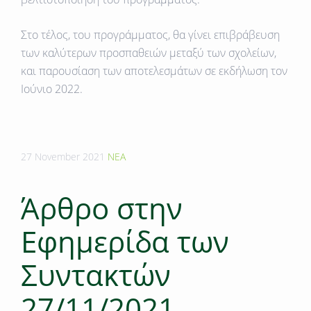
Στο τέλος, του προγράμματος, θα γίνει επιβράβευση
των καλύτερων προσπαθειών μεταξύ των σχολείων,
και παρουσίαση των αποτελεσμάτων σε εκδήλωση τον
Ιούνιο 2022.
27 November 2021
ΝΕΑ
Άρθρο στην
Εφημερίδα των
Συντακτών
27/11/2021