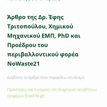
Ά
ρθρο της Δρ. Έφης
Τριτοπούλου, Χημικού
Μηχανικού ΕΜΠ, PhD και
Προέδρου του
περιβαλλοντικού φορέα
NoWaste21
Διαβάστε το άρθρο στον παρακάτω σύνδεσμο.
Προκλήσεις και ευκαιρίες στη διαχείριση αποβλήτων
τροφίμων (foodlife.gr)