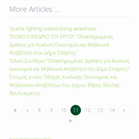
More Articles ...
Sparta: fighting waste/raising awareness
ΤΕΛΙΚΟ ΣΥΝΕΔΡΙΟ ΤΟΥ ΕΡΓΟΥ "Ολοκληρωμένες
Δράσεις για Κυκλική Οικονομία και Μηδενικά
Απόβλητα στον Δήμο Σπάρτης"
Τελικό Συνέδριο "Ολοκληρωμένες Δράσεις για Κυκλική
οικονομία και Μηδενικά Απόβλητα στο Δήμο Σπάρτης"
Έτοιμος ο νέος Οδηγός Κυκλικής Οικονομίας και
Μηδενικών Αποβλήτων του Δήμου Βάρης-Βούλας-
Βουλιαγμένης
8
9
10
11
12
13
14
FaLang translation system by Faboba