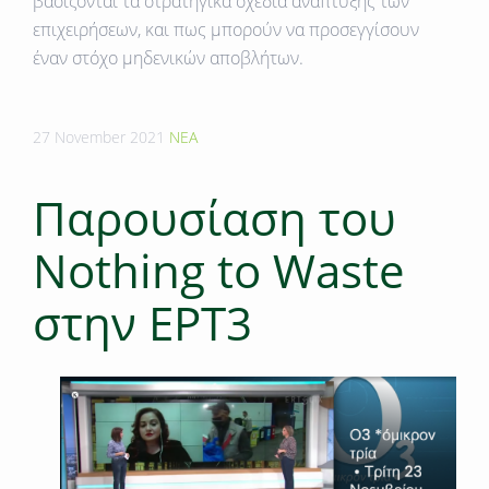
βασίζονται τα στρατηγικά σχέδια ανάπτυξης των
επιχειρήσεων, και πως μπορούν να προσεγγίσουν
έναν στόχο μηδενικών αποβλήτων.
27 November 2021
ΝΕΑ
Παρουσίαση του
Nothing to Waste
στην ΕΡΤ3