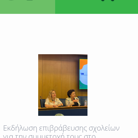
δράσεις
Εκδήλωση επιβράβευσης σχολείων
για την συμμετοχή τους στο