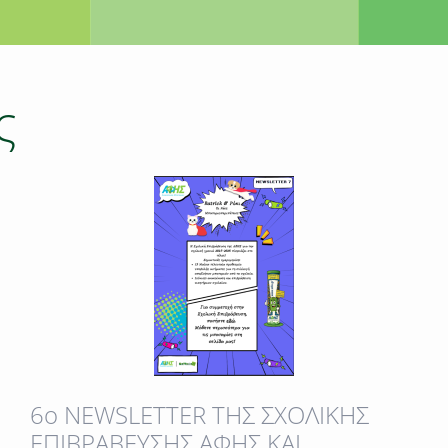
ς
6o NEWSLETTER TΗΣ ΣΧΟΛΙΚΗΣ
ΕΠΙΒΡΑΒΕΥΣΗΣ ΑΦΗΣ ΚΑΙ