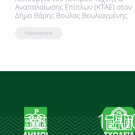
Αναπαλαίωσης Επίπλων (ΚΤΑΕ) στον
Δήμο Βάρης Βούλας Βουλιαγμένης
Περισσότερα
38
120
ΔΗΜΟΙ
ΣΧΟΛΕΙΑ