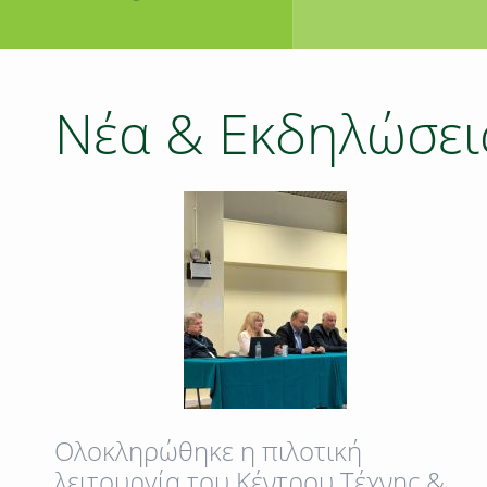
Νέα & Εκδηλώσει
Oλοκληρώθηκε η πιλοτική
λειτουργία του Κέντρου Τέχνης &