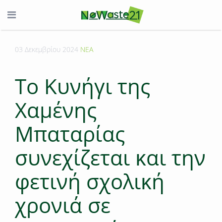
03 Δεκεμβρίου 2024
ΝΕΑ
Το Κυνήγι της
Xαμένης
Mπαταρίας
συνεχίζεται και την
φετινή σχολική
χρονιά σε