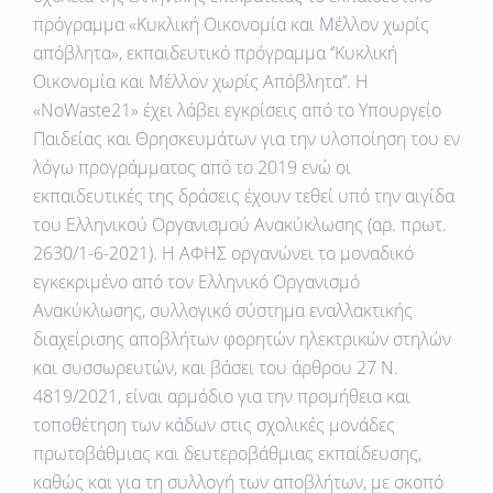
πρόγραμμα «Κυκλική Οικονομία και Μέλλον χωρίς
απόβλητα», εκπαιδευτικό πρόγραμμα ‘’Κυκλική
Οικονομία και Μέλλον χωρίς Απόβλητα’’. H
«NoWaste21» έχει λάβει εγκρίσεις από το Υπουργείο
Παιδείας και Θρησκευμάτων για την υλοποίηση του εν
λόγω προγράμματος από το 2019 ενώ οι
εκπαιδευτικές της δράσεις έχουν τεθεί υπό την αιγίδα
του Ελληνικού Οργανισμού Ανακύκλωσης (αρ. πρωτ.
2630/1-6-2021). Η ΑΦΗΣ οργανώνει το μοναδικό
εγκεκριμένο από τον Ελληνικό Οργανισμό
Ανακύκλωσης, συλλογικό σύστημα εναλλακτικής
διαχείρισης αποβλήτων φορητών ηλεκτρικών στηλών
και συσσωρευτών, και βάσει του άρθρου 27 Ν.
4819/2021, είναι αρμόδιο για την προμήθεια και
τοποθέτηση των κάδων στις σχολικές μονάδες
πρωτοβάθμιας και δευτεροβάθμιας εκπαίδευσης,
καθώς και για τη συλλογή των αποβλήτων, με σκοπό