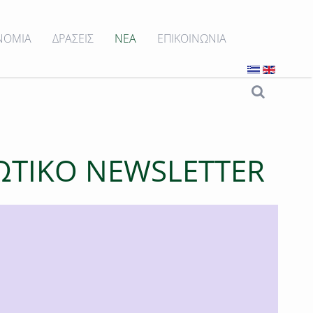
ΝΟΜΙΑ
ΔΡΑΣΕΙΣ
ΝΕΑ
ΕΠΙΚΟΙΝΩΝΙΑ
ΩΤΙΚΟ ΝΕWSLETTER