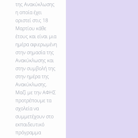
της Ανακύκλωσης
η οποία έχει
οριστεί στις 18
Μαρτίου κάθε
έτους και είναι μια
ημέρα αφιερωμένη
στην σημασία της
Ανακύκλωσης και
στην συμβολή της
στην ημέρα της
Ανακύκλωσης.
Μαζί με την ΑΦΗΣ
προτρέπουμε τα
σχολεία να
συμμετέχουν στο
εκπαιδευτικό
πρόγραμμα