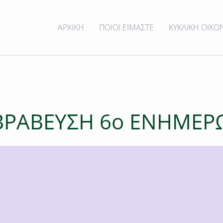
ΑΡΧΙΚΗ
ΠΟΙΟΙ ΕΙΜΑΣΤΕ
ΚΥΚΛΙΚΗ ΟΙΚΟ
ΒΡΑΒΕΥΣΗ 6ο ΕΝΗΜΕΡ