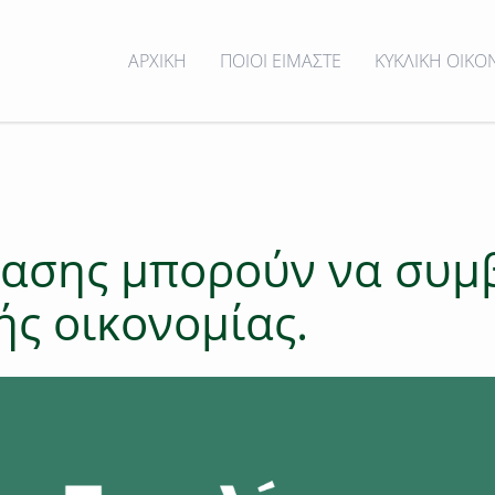
ΑΡΧΙΚΗ
ΠΟΙΟΙ ΕΙΜΑΣΤΕ
ΚΥΚΛΙΚΗ ΟΙΚΟ
τίασης μπορούν να συ
ής οικονομίας.