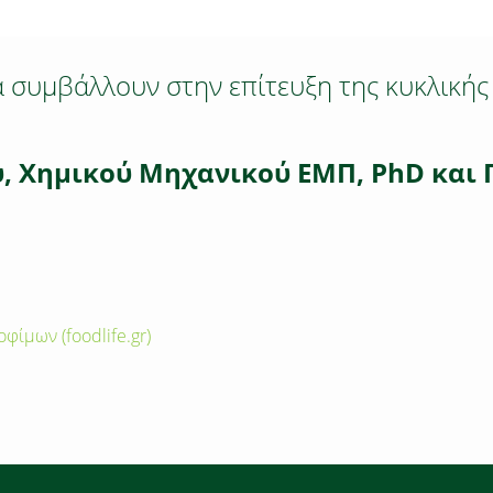
α συμβάλλουν στην επίτευξη της κυκλικής
υ, Χημικού Μηχανικού ΕΜΠ, PhD και
φίμων (foodlife.gr)