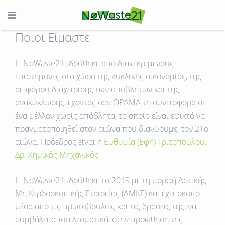
Ποιοι Είμαστε
H NoWaste21
ιδρύθηκε από διακεκριμένους
επιστήμονες στο χώρο της κυκλικής οικονομίας, της
αειφόρου διαχείρισης των αποβλήτων και της
ανακύκλωσης, έχοντας σαν
ΟΡΑΜΑ τη συνεισφορά σε
ένα μέλλον χωρίς απόβλητα,
το οποίο είναι εφικτό να
πραγματοποιηθεί στον αιώνα που διανύουμε, τον 21ο
αιώνα. Πρόεδρος είναι η
Ευθυμία (Εφη) Τριτοπούλου,
Δρ. Χημικός Μηχανικός
Η NoWaste21 ιδρύθηκε το 2019 με τη μορφή Αστικής
Μη Κερδοσκοπικής Εταιρείας (ΑΜΚΕ) και έχει σκοπό
μέσα από τις πρωτοβουλίες και τις δράσεις της, να
συμβάλει αποτελεσματικά, στην προώθηση της