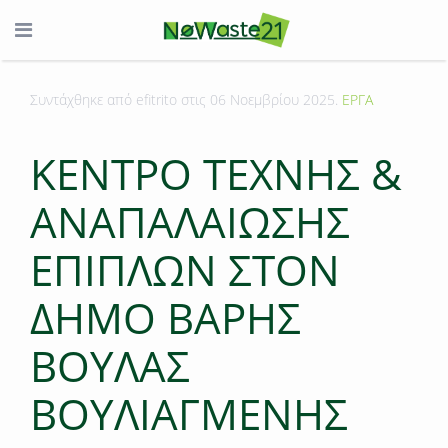
Συντάχθηκε από efitrito στις
06 Νοεμβρίου 2025
.
ΕΡΓΑ
KENTΡΟ ΤΕΧΝΗΣ &
ΑΝΑΠΑΛΑΙΩΣΗΣ
ΕΠΙΠΛΩΝ ΣΤΟΝ
ΔΗΜΟ ΒΑΡΗΣ
ΒΟΥΛΑΣ
ΒΟΥΛΙΑΓΜΕΝΗΣ