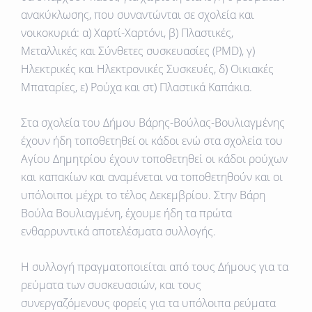
ανακύκλωσης, που συναντώνται σε σχολεία και
νοικοκυριά: α) Χαρτί-Χαρτόνι, β) Πλαστικές,
Μεταλλικές και Σύνθετες συσκευασίες (PMD), γ)
Ηλεκτρικές και Ηλεκτρονικές Συσκευές, δ) Οικιακές
Μπαταρίες, ε) Ρούχα και στ) Πλαστικά Καπάκια.
Στα σχολεία του Δήμου Βάρης-Βούλας-Βουλιαγμένης
έχουν ήδη τοποθετηθεί οι κάδοι ενώ στα σχολεία του
Αγίου Δημητρίου έχουν τοποθετηθεί οι κάδοι ρούχων
και καπακίων και αναμένεται να τοποθετηθούν και οι
υπόλοιποι μέχρι το τέλος Δεκεμβρίου. Στην Βάρη
Βούλα Βουλιαγμένη, έχουμε ήδη τα πρώτα
ενθαρρυντικά αποτελέσματα συλλογής.
Η συλλογή πραγματοποιείται από τους Δήμους για τα
ρεύματα των συσκευασιών, και τους
συνεργαζόμενους φορείς για τα υπόλοιπα ρεύματα