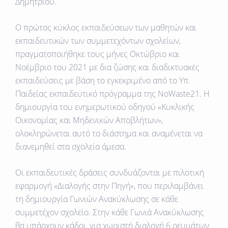
Δημητρίου.
Ο πρώτος κύκλος εκπαιδεύσεων των μαθητών και
εκπαιδευτικών των συμμετεχόντων σχολείων,
πραγματοποιήθηκε τους μήνες Οκτώβριο και
Νοέμβριο του 2021 με δια ζώσης και διαδικτυακές
εκπαιδεύσεις με βάση το εγκεκριμένο από το Υπ.
Παιδείας εκπαιδευτικό πρόγραμμα της NoWaste21. Η
δημιουργία του ενημερωτικού οδηγού «Κυκλικής
Οικονομίας και Μηδενικών Αποβλήτων»,
ολοκληρώνεται αυτό το διάστημα και αναμένεται να
διανεμηθεί στα σχολεία άμεσα.
Οι εκπαιδευτικές δράσεις συνδυάζονται με πιλοτική
εφαρμογή «Διαλογής στην Πηγή», που περιλαμβάνει
τη δημιουργία Γωνιών Ανακύκλωσης σε κάθε
συμμετέχον σχολείο. Στην κάθε Γωνιά Ανακύκλωσης
θα υπάρχουν κάδοι, για χωριστή διαλογή 6 ρευμάτων