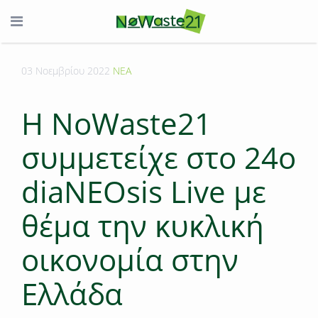
03 Νοεμβρίου 2022
ΝΕΑ
Η ΝοWaste21
συμμετείχε στο 24o
diaNEOsis Live με
θέμα την κυκλική
οικονομία στην
Ελλάδα